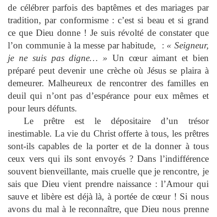
de célébrer parfois des baptêmes et des mariages par
tradition, par conformisme : c’est si beau et si grand
ce que Dieu donne ! Je suis révolté de constater que
l’on communie à la messe par habitude
, :
« Seigneur,
je ne suis pas digne… »
Un c
œ
ur aimant et bien
préparé peut devenir une crèche où Jésus se plaira à
demeurer. Malheureux de rencontrer des familles en
deuil qui n’ont pas d’espérance pour eux mêmes et
pour leurs défunts.
Le prêtre est le dépositaire d’un trésor
inestimable. La vie du Christ offerte à tous, les prêtres
sont-ils capables de la porter et de la donner à tous
ceux vers qui ils sont envoyés ? Dans l’indifférence
souvent bienveillante, mais cruelle que je rencontre, je
sais que Dieu vient prendre naissance : l’Amour qui
sauve et libère est déjà là, à portée de c
œ
ur ! Si nous
avons du mal à le reconnaître, que Dieu nous prenne