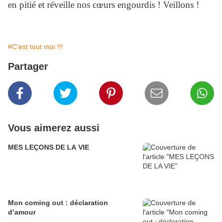
en pitié et réveille nos c
œ
urs engourdis ! Veillons !
#C'est tout moi !!!
Partager
Vous aimerez aussi
MES LEÇONS DE LA VIE
Mon coming out : déclaration
d’amour