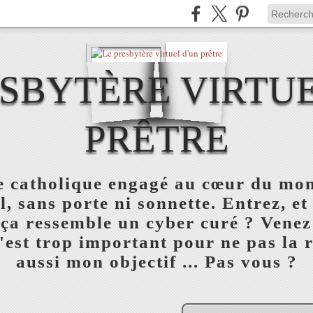
ESBYTÈRE VIRTUE
PRÊTRE
re catholique engagé au cœur du mon
l, sans porte ni sonnette. Entrez, et
 ça ressemble un cyber curé ? Venez
est trop important pour ne pas la réu
aussi mon objectif ... Pas vous ?