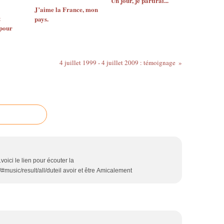
Un jour, je partirai...
J’aime la France, mon
t
pays.
 pour
4 juillet 1999 - 4 juillet 2009 : témoignage
voici le lien pour écouter la
music/result/all/duteil avoir et être Amicalement