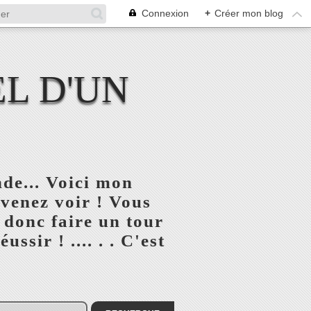
Connexion
+
Créer mon blog
L D'UN
de... Voici mon
 venez voir ! Vous
 donc faire un tour
ssir ! .... . . C'est