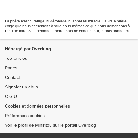
La prière n'est ni refuge, ni dérobade, ni appel au miracle. La vraie prière
exige que nous cherchions à faire nous-mêmes ce que nous demandons à
Dieu de faire. Si je demande "notre" pain de chaque jour, je dois donner moi-
même ce pain à ceux qui en manquent....
Hébergé par Overblog
Top articles
Pages
Contact
Signaler un abus
C.G.U.
Cookies et données personnelles
Préférences cookies
Voir le profil de Miniritou sur le portail Overblog