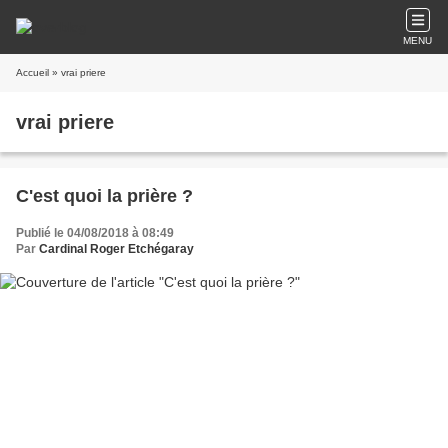
MENU
Accueil
» vrai priere
vrai priere
C'est quoi la prière ?
Publié le 04/08/2018 à 08:49
Par
Cardinal Roger Etchégaray