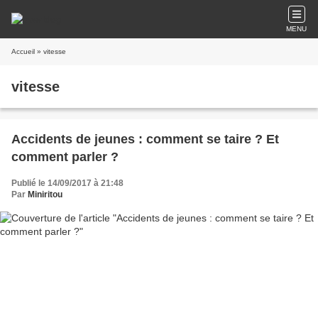
MENU
Accueil
» vitesse
vitesse
Accidents de jeunes : comment se taire ? Et
comment parler ?
Publié le 14/09/2017 à 21:48
Par
Miniritou