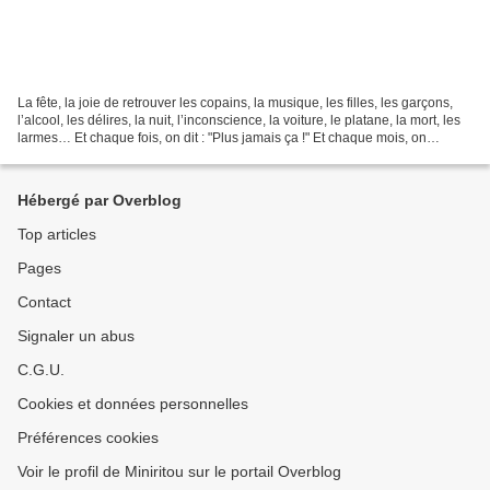
La fête, la joie de retrouver les copains, la musique, les filles, les garçons,
l’alcool, les délires, la nuit, l’inconscience, la voiture, le platane, la mort, les
larmes… Et chaque fois, on dit : "Plus jamais ça !" Et chaque mois, on
recommence… Parce...
Hébergé par Overblog
Top articles
Pages
Contact
Signaler un abus
C.G.U.
Cookies et données personnelles
Préférences cookies
Voir le profil de Miniritou sur le portail Overblog