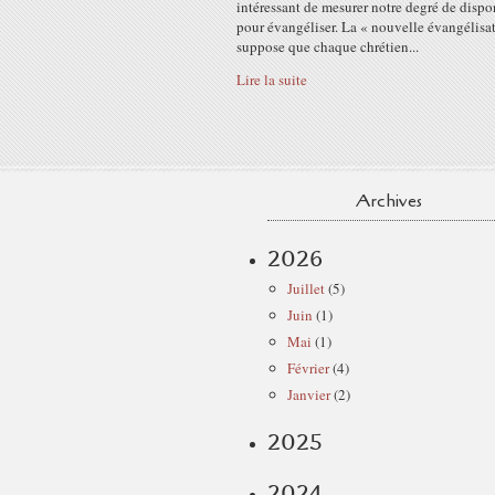
intéressant de mesurer notre degré de dispo
pour évangéliser. La « nouvelle évangélisa
suppose que chaque chrétien...
Lire la suite
Archives
2026
Juillet
(5)
Juin
(1)
Mai
(1)
Février
(4)
Janvier
(2)
2025
2024