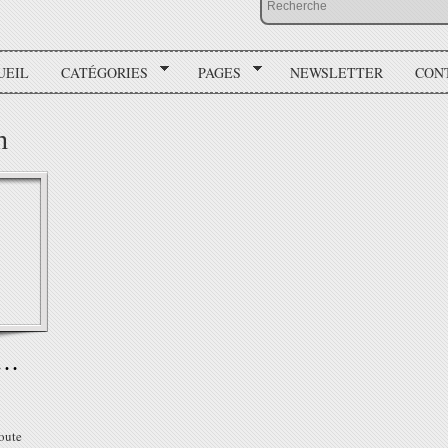
UEIL
CATÉGORIES
PAGES
NEWSLETTER
CON
n
r…
doute