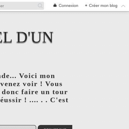
Connexion
+
Créer mon blog
L D'UN
de... Voici mon
 venez voir ! Vous
 donc faire un tour
ssir ! .... . . C'est