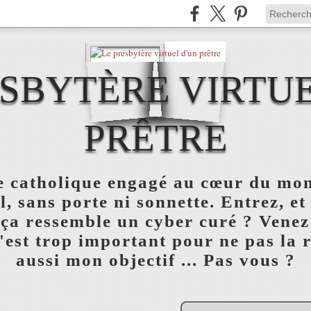
ESBYTÈRE VIRTUE
PRÊTRE
re catholique engagé au cœur du mon
l, sans porte ni sonnette. Entrez, et
 ça ressemble un cyber curé ? Venez
est trop important pour ne pas la réu
aussi mon objectif ... Pas vous ?