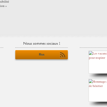
nibilité
tion »
Nous sommes sociaux !
Rss