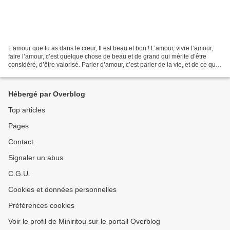
L’amour que tu as dans le cœur, Il est beau et bon ! L’amour, vivre l’amour,
faire l’amour, c’est quelque chose de beau et de grand qui mérite d’être
considéré, d’être valorisé. Parler d’amour, c’est parler de la vie, et de ce qui
produit bonheur ou malheur...
Hébergé par Overblog
Top articles
Pages
Contact
Signaler un abus
C.G.U.
Cookies et données personnelles
Préférences cookies
Voir le profil de Miniritou sur le portail Overblog