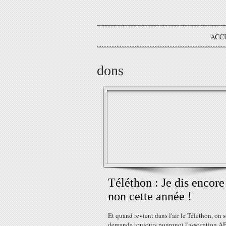
ACC
dons
Téléthon : Je dis encore
non cette année !
Et quand revient dans l'air le Téléthon, on s
demande toujours pourquoi l'assocation A