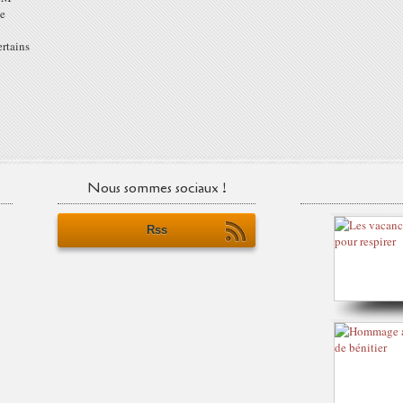
le
ertains
Nous sommes sociaux !
Rss