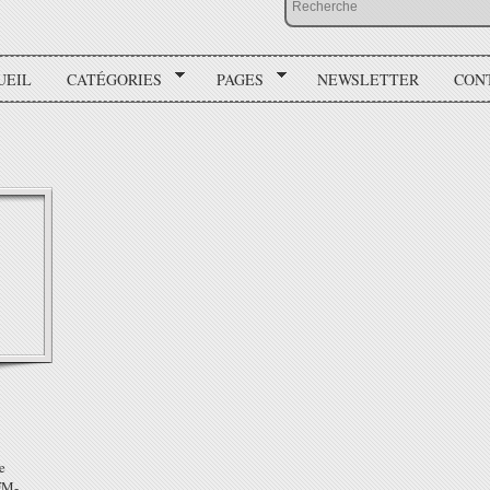
UEIL
CATÉGORIES
PAGES
NEWSLETTER
CON
e
FM-