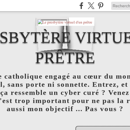
ESBYTÈRE VIRTUE
PRÊTRE
re catholique engagé au cœur du mon
l, sans porte ni sonnette. Entrez, et
 ça ressemble un cyber curé ? Venez
est trop important pour ne pas la réu
aussi mon objectif ... Pas vous ?