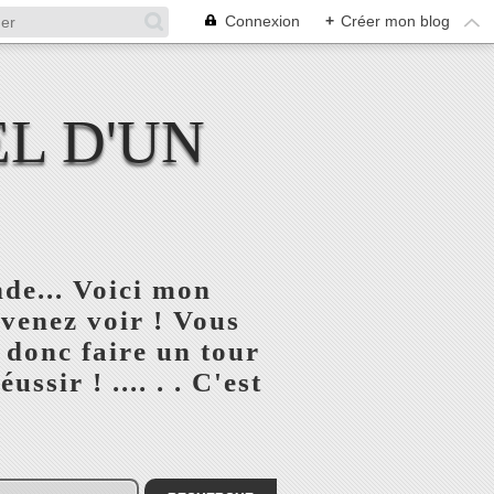
Connexion
+
Créer mon blog
L D'UN
de... Voici mon
 venez voir ! Vous
 donc faire un tour
ssir ! .... . . C'est