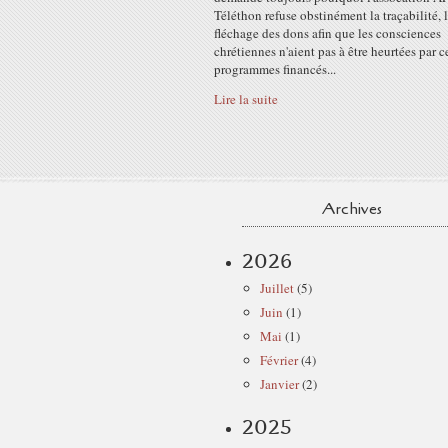
Téléthon refuse obstinément la traçabilité, 
fléchage des dons afin que les consciences
chrétiennes n'aient pas à être heurtées par c
programmes financés...
Lire la suite
Archives
2026
Juillet
(5)
Juin
(1)
Mai
(1)
Février
(4)
Janvier
(2)
2025