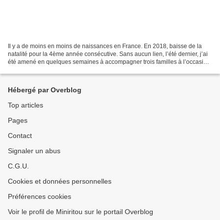
Il y a de moins en moins de naissances en France. En 2018, baisse de la
natalité pour la 4ème année consécutive. Sans aucun lien, l’été dernier, j’ai
été amené en quelques semaines à accompagner trois familles à l’occasion
du suicide d’un de leur proche....
Hébergé par Overblog
Top articles
Pages
Contact
Signaler un abus
C.G.U.
Cookies et données personnelles
Préférences cookies
Voir le profil de Miniritou sur le portail Overblog