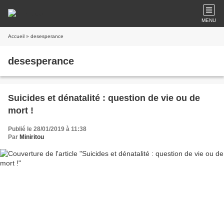
MENU
Accueil
» desesperance
desesperance
Suicides et dénatalité : question de vie ou de
mort !
Publié le 28/01/2019 à 11:38
Par
Miniritou