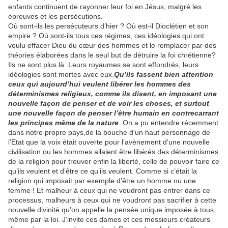
enfants continuent de rayonner leur foi en Jésus, malgré les
épreuves et les persécutions.
Où sont-ils les persécuteurs d’hier ? Où est-il Dioclétien et son
empire ? Où sont-ils tous ces régimes, ces idéologies qui ont
voulu effacer Dieu du cœur des hommes et le remplacer par des
théories élaborées dans le seul but de détruire la foi chrétienne?
Ils ne sont plus là. Leurs royaumes se sont effondrés, leurs
idéologies sont mortes avec eux.
Qu’ils fassent bien attention
ceux qui aujourd’hui veulent libérer les hommes des
déterminismes religieux, comme ils disent, en imposant une
nouvelle façon de penser et de voir les choses, et surtout
une nouvelle façon de penser l’être humain en contrecarrant
les principes même de la nature
. On a pu entendre récemment
dans notre propre pays,de la bouche d’un haut personnage de
l’Etat que la voix était ouverte pour l’avènement d’une nouvelle
civilisation ou les hommes allaient être libérés des déterminismes
de la religion pour trouver enfin la liberté, celle de pouvoir faire ce
qu’ils veulent et d’être ce qu’ils veulent. Comme si c’était la
religion qui imposait par exemple d’être un homme ou une
femme ! Et malheur à ceux qui ne voudront pas entrer dans ce
processus, malheurs à ceux qui ne voudront pas sacrifier à cette
nouvelle divinité qu’on appelle la pensée unique imposée à tous,
même par la loi. J’invite ces dames et ces messieurs créateurs