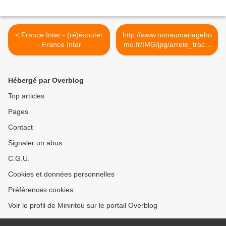
< France Inter - (ré)écouter
http://www.nonaumariageho
- France Inter
mo.fr/IMG/jpg/arrete_tract.j
pg >
Hébergé par Overblog
Top articles
Pages
Contact
Signaler un abus
C.G.U.
Cookies et données personnelles
Préférences cookies
Voir le profil de Miniritou sur le portail Overblog