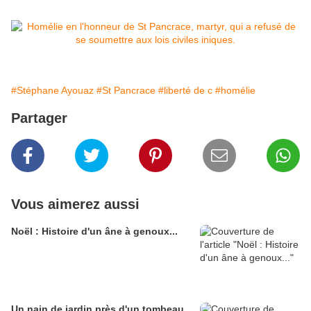
#Stéphane Ayouaz
#St Pancrace
#liberté de c
#homélie
Partager
Vous aimerez aussi
Noël : Histoire d'un âne à genoux...
Un nain de jardin près d'un tombeau