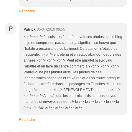
Répondre
P
Patrick
05/04/2010 09:55
<br /> <br /> Je suis très étonné de voir ces photos sur ce blog
et je ne comprends pas ce que ça signifie, il se trouve que
j'habite à proximité de ce batiment. Ce batiment n'était plus
fréquenté, ni<br /> entretenu et en état d'abandon depuis des
années.<br /> <br /> <br /> Peut être aurait-il mieux valu
l'abattre et en faire un centre commercial?<br /> <br /> <br />
Pourquoi ne pas publier aussi les photos de ces
innombrables chapelles et calvaires que l'on trouve presque
à chaque carrefour dans les paysages en Flandres et qui sont
magnifiquement et<br /> BENEVOLEMENT entretenus.<br />
<br /> <br /> Alors à tous les pleurnichards : retrousser vos
manches et envoyer vos dons !<br /> <br /> <br /> <br /> <br
/> <br /> Pat<br /> <br /> <br /> <br />
Répondre