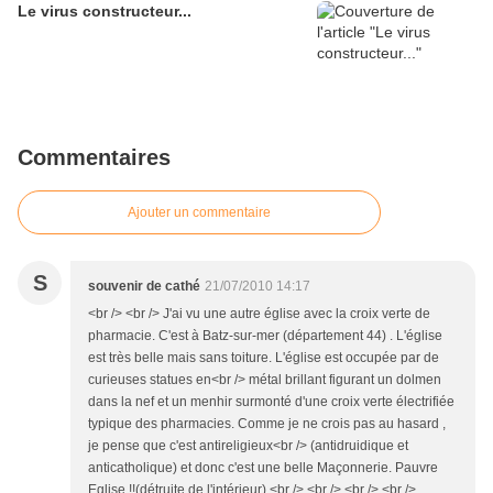
Le virus constructeur...
Commentaires
Ajouter un commentaire
S
souvenir de cathé
21/07/2010 14:17
<br /> <br /> J'ai vu une autre église avec la croix verte de
pharmacie. C'est à Batz-sur-mer (département 44) . L'église
est très belle mais sans toiture. L'église est occupée par de
curieuses statues en<br /> métal brillant figurant un dolmen
dans la nef et un menhir surmonté d'une croix verte électrifiée
typique des pharmacies. Comme je ne crois pas au hasard ,
je pense que c'est antireligieux<br /> (antidruidique et
anticatholique) et donc c'est une belle Maçonnerie. Pauvre
Eglise !!(détruite de l'intérieur).<br /> <br /> <br /> <br />