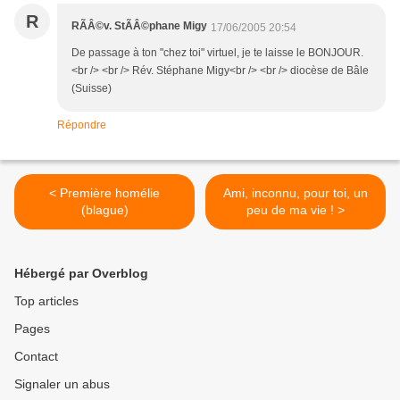
R
RÃÂ©v. StÃÂ©phane Migy
17/06/2005 20:54
De passage à ton "chez toi" virtuel, je te laisse le BONJOUR.
<br /> <br /> Rév. Stéphane Migy<br /> <br /> diocèse de Bâle
(Suisse)
Répondre
< Première homélie
Ami, inconnu, pour toi, un
(blague)
peu de ma vie ! >
Hébergé par Overblog
Top articles
Pages
Contact
Signaler un abus