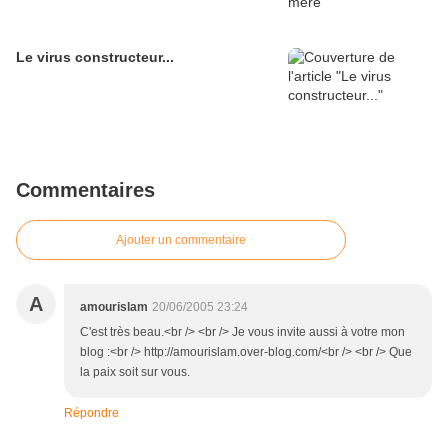
Le virus constructeur...
Commentaires
Ajouter un commentaire
A
amourislam
20/06/2005 23:24
C'est très beau.<br /> <br /> Je vous invite aussi à votre mon
blog :<br /> http://amourislam.over-blog.com/<br /> <br /> Que
la paix soit sur vous.
Répondre