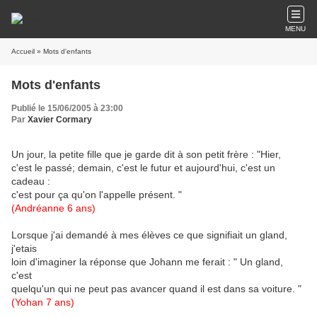
MENU
Accueil
» Mots d'enfants
Mots d'enfants
Publié le 15/06/2005 à 23:00
Par
Xavier Cormary
Un jour, la petite fille que je garde dit à son petit frère : "Hier,
c'est le passé; demain, c'est le futur et aujourd'hui, c'est un
cadeau :
c'est pour ça qu'on l'appelle présent. "
(Andréanne 6 ans)
Lorsque j'ai demandé à mes élèves ce que signifiait un gland,
j'etais
loin d'imaginer la réponse que Johann me ferait : " Un gland,
c'est
quelqu'un qui ne peut pas avancer quand il est dans sa voiture. "
(Yohan 7 ans)