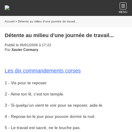
MENU
Accueil
» Détente au milieu d'une journée de travail...
Détente au milieu d'une journée de travail...
Publié le 06/01/2006 à 17:22
Par
Xavier Cormary
Les dix commandements corses
1 - Vis pour te reposer.
2 - Aime ton lit, c'est ton temple.
3 - Si quelqu'un vient te voir pour se reposer, aide-le.
4 - Repose-toi le jour pour pouvoir dormir la nuit.
5 - Le travail est sacré, ne le touche pas.