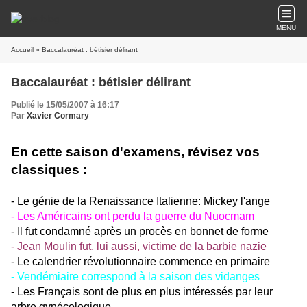
MENU
Accueil
» Baccalauréat : bétisier délirant
Baccalauréat : bétisier délirant
Publié le 15/05/2007 à 16:17
Par
Xavier Cormary
En cette saison d'examens, révisez vos
classiques :
- Le génie de la Renaissance Italienne: Mickey l'ange
- Les Américains ont perdu la guerre du Nuocmam
- Il fut condamné après un procès en bonnet de forme
- Jean Moulin fut, lui aussi, victime de la barbie nazie
- Le calendrier révolutionnaire commence en primaire
- Vendémiaire correspond à la saison des vidanges
- Les Français sont de plus en plus intéressés par leur
arbre gynécologique