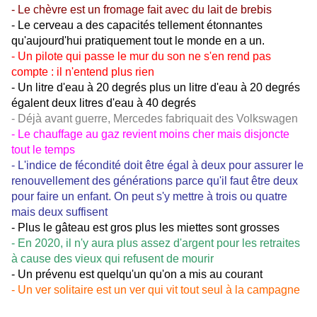
- Le chèvre est un fromage fait avec du lait de brebis
- Le cerveau a des capacités tellement étonnantes
qu'aujourd'hui pratiquement tout le monde en a un.
- Un pilote qui passe le mur du son ne s'en rend pas
compte : il n'entend plus rien
- Un litre d'eau à 20 degrés plus un litre d'eau à 20 degrés
égalent deux litres d'eau à 40 degrés
- Déjà avant guerre, Mercedes fabriquait des Volkswagen
- Le chauffage au gaz revient moins cher mais disjoncte
tout le temps
- L'indice de fécondité doit être égal à deux pour assurer le
renouvellement des générations parce qu'il faut être deux
pour faire un enfant. On peut s'y mettre à trois ou quatre
mais deux suffisent
- Plus le gâteau est gros plus les miettes sont grosses
- En 2020, il n'y aura plus assez d'argent pour les retraites
à cause des vieux qui refusent de mourir
- Un prévenu est quelqu'un qu'on a mis au courant
- Un ver solitaire est un ver qui vit tout seul à la campagne