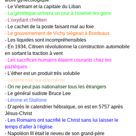
- Le Vietnam et la capitale du Liban
- La génétique arrivera un jour à clowner les gens
- L'oxydant chrétien
- Le cachet de la poste faisant mal au foie
- Le gouvernement de Vichy siégeait à Bordeaux
- Les liquides sont incompréhensibles
- En 1934, Citroen révolutionne la construction automobile
en sortant la traction à vent
- Les sacrifices humains étaient courants chez les
paztèques
- L'éther est un produit très volubile
- La terre rote sur elle-même
- On ne peut pas nationaliser tous les étrangers
- Le général sudiste Bruce Lee
- Lénine et Stallone
- D'après le calendrier hébraïque, on est en 5757 après
Jésus-Christ
- Les Romains ont sacrifié le Christ sans lui laisser le
temps d'aller à l'église
- Napoléon III était le neveu de son grand-père