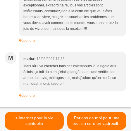
exceptionnel, extraordinaire, tous vos articles sont
intéressants, continuez,!!!on a la certitude que vous êtes
heureux de vivre, malgré les soucis et les problèmes que
vous devez avoir comme tout le monde, vous transmettez la
joie de vivre, donnez nous la recette.!!!!!!
Répondre
M
maricri
15/05/2007 17:33
Mais où il va chercher tous ces calembours ? Je rigole aux
éclats, ça fait du bien, j'étais plongée dans une vérification
ardue de devis, métrages, etc, mais j'adore qu'on me fasse
rire ; ouah merci, j'adore !
Répondre
< Internet pour la vie
Parlons de moi pour une
spirituelle
fois : un curé en vadrouille !
>