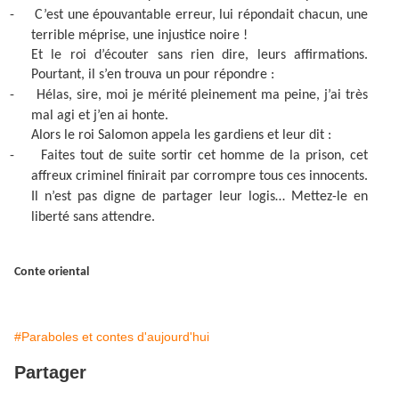
-
C’est une épouvantable erreur, lui répondait chacun, une
terrible méprise, une injustice noire !
Et le roi d’écouter sans rien dire, leurs affirmations.
Pourtant, il s’en trouva un pour répondre :
-
Hélas, sire, moi je mérité pleinement ma peine, j’ai très
mal agi et j’en ai honte.
Alors le roi Salomon appela les gardiens et leur dit :
-
Faites tout de suite sortir cet homme de la prison, cet
affreux criminel finirait par corrompre tous ces innocents.
Il n’est pas digne de partager leur logis… Mettez-le en
liberté sans attendre.
Conte oriental
#Paraboles et contes d'aujourd'hui
Partager