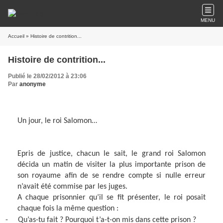
MENU
Accueil
» Histoire de contrition...
Histoire de contrition...
Publié le 28/02/2012 à 23:06
Par
anonyme
Un jour, le roi Salomon…
Epris de justice, chacun le sait, le grand roi Salomon
décida un matin de visiter la plus importante prison de
son royaume afin de se rendre compte si nulle erreur
n’avait été commise par les juges.
A chaque prisonnier qu’il se fit présenter, le roi posait
chaque fois la même question :
-
Qu’as-tu fait ? Pourquoi t’a-t-on mis dans cette prison ?