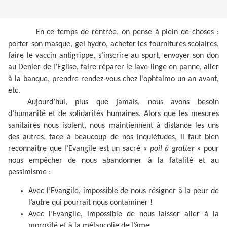
En ce temps de rentrée, on pense à plein de choses :
porter son masque, gel hydro, acheter les fournitures scolaires,
faire le vaccin antigrippe, s’inscrire au sport, envoyer son don
au Denier de l’Eglise, faire réparer le lave-linge en panne, aller
à la banque, prendre rendez-vous chez l’ophtalmo un an avant,
etc.
Aujourd’hui, plus que jamais, nous avons besoin
d’humanité et de solidarités humaines. Alors que les mesures
sanitaires nous isolent, nous maintiennent à distance les uns
des autres, face à beaucoup de nos inquiétudes, il faut bien
reconnaître que l’Evangile est un sacré
« poil à gratter »
pour
nous empêcher de nous abandonner à la fatalité et au
pessimisme :
Avec l’Evangile, impossible de nous résigner à la peur de
l’autre qui pourrait nous contaminer !
Avec l’Evangile, impossible de nous laisser aller à la
morosité et à la mélancolie de l’âme.