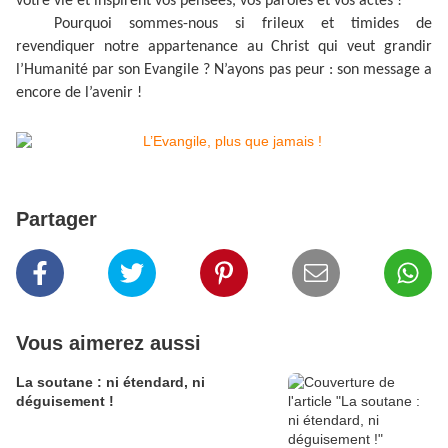
votre vie et inspirent vos pensées, vos paroles et vos actes !
Pourquoi sommes-nous si frileux et timides de
revendiquer notre appartenance au Christ qui veut grandir
l’Humanité par son Evangile ? N’ayons pas peur : son message a
encore de l’avenir !
Partager
Vous aimerez aussi
La soutane : ni étendard, ni
déguisement !