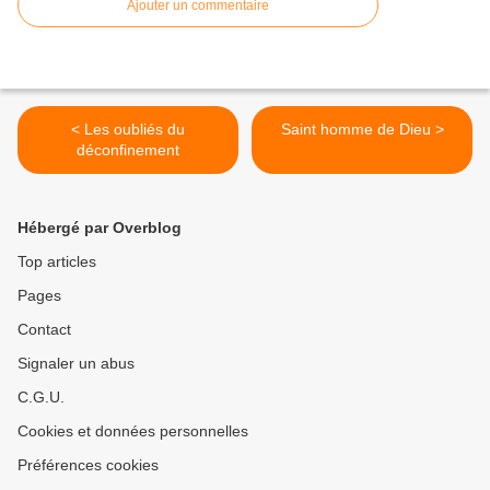
Ajouter un commentaire
< Les oubliés du
Saint homme de Dieu >
déconfinement
Hébergé par Overblog
Top articles
Pages
Contact
Signaler un abus
C.G.U.
Cookies et données personnelles
Préférences cookies