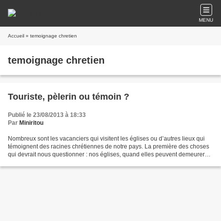
MENU
Accueil
» temoignage chretien
temoignage chretien
Touriste, pèlerin ou témoin ?
Publié le 23/08/2013 à 18:33
Par
Miniritou
Nombreux sont les vacanciers qui visitent les églises ou d’autres lieux qui
témoignent des racines chrétiennes de notre pays. La première des choses
qui devrait nous questionner : nos églises, quand elles peuvent demeurer
ouvertes, sont-elle accueillantes...