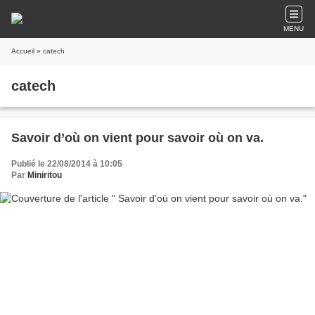
MENU
Accueil
» catech
catech
Savoir d’où on vient pour savoir où on va.
Publié le 22/08/2014 à 10:05
Par
Miniritou