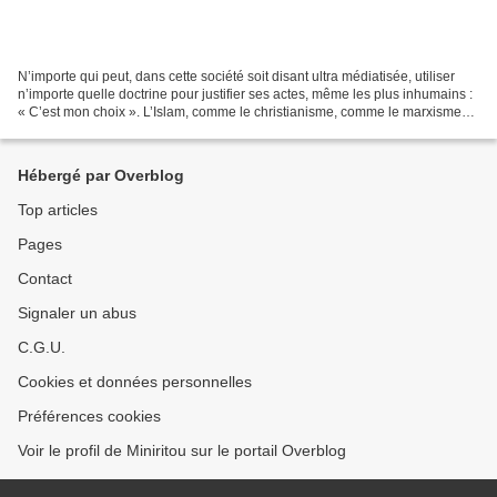
N’importe qui peut, dans cette société soit disant ultra médiatisée, utiliser
n’importe quelle doctrine pour justifier ses actes, même les plus inhumains :
« C’est mon choix ». L’Islam, comme le christianisme, comme le marxisme
ou le capitalisme, peuvent...
Hébergé par Overblog
Top articles
Pages
Contact
Signaler un abus
C.G.U.
Cookies et données personnelles
Préférences cookies
Voir le profil de Miniritou sur le portail Overblog